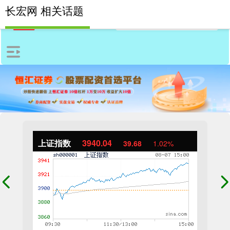
长宏网 相关话题
上证指数
3940.04
39.68
1.02%