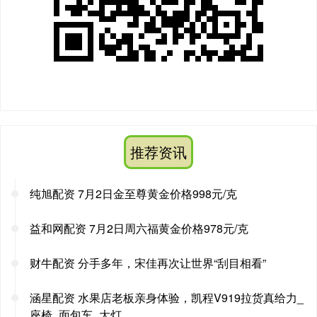
推荐资讯
纯旭配资 7月2日金至尊黄金价格998元/克
益和网配资 7月2日周六福黄金价格978元/克
财牛配资 分手多年，宋佳再次让世界“刮目相看”
涵星配资 水果店老板亲身体验，凯程V919拉货真给力_
座椅_面包车_大灯