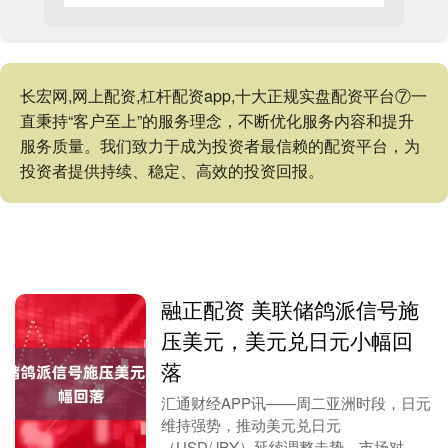
长宏网,网上配资,杠杆配资app,十大正规实盘配资平台⑦一
直秉持“客户至上”的服务理念，不断优化服务内容和提升
服务质量。我们致力于成为投资者最信赖的配资平台，为
投资者提供持续、稳定、高效的投资回报。
融正配资 美联储鸽派信号施
压美元，美元兑日元小幅回
落
汇通财经APP讯——周二亚洲时段，日元
维持强势，推动美元兑日元
（USD/JPY）延续调整走势。市场对日