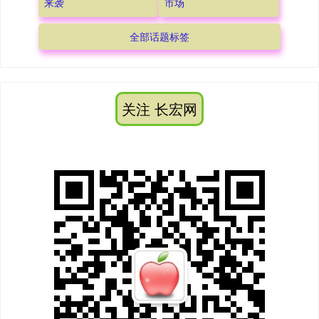
来袭
市场
全部话题标签
关注 长宏网