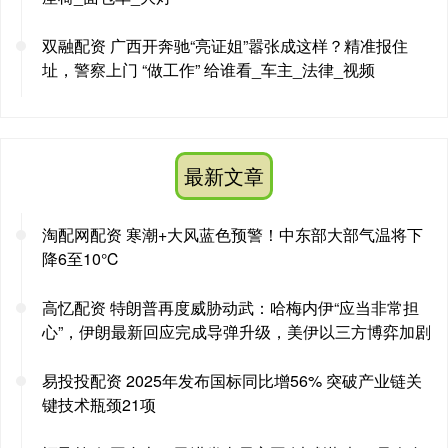
双融配资 广西开奔驰“亮证姐”嚣张成这样？精准报住
址，警察上门 “做工作” 给谁看_车主_法律_视频
最新文章
淘配网配资 寒潮+大风蓝色预警！中东部大部气温将下
降6至10℃
高忆配资 特朗普再度威胁动武：哈梅内伊“应当非常担
心”，伊朗最新回应完成导弹升级，美伊以三方博弈加剧
易投投配资 2025年发布国标同比增56% 突破产业链关
键技术瓶颈21项