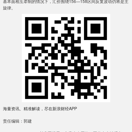
基本面相互牵制的情况下，汇价围绕156—158区间反复波动仍将是主
旋律。
海量资讯、精准解读，尽在新浪财经APP
责任编辑：郭建