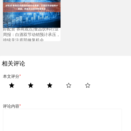
好配资 券商观点|食品饮料行业
周报：白酒双节动销预计承压，
持续关注底部修复机会
相关评论
本文评分
*
评论内容
*