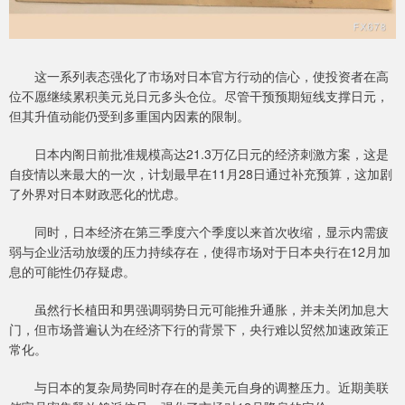
这一系列表态强化了市场对日本官方行动的信心，使投资者在高
位不愿继续累积美元兑日元多头仓位。尽管干预预期短线支撑日元，
但其升值动能仍受到多重国内因素的限制。
日本内阁日前批准规模高达21.3万亿日元的经济刺激方案，这是
自疫情以来最大的一次，计划最早在11月28日通过补充预算，这加剧
了外界对日本财政恶化的忧虑。
同时，日本经济在第三季度六个季度以来首次收缩，显示内需疲
弱与企业活动放缓的压力持续存在，使得市场对于日本央行在12月加
息的可能性仍存疑虑。
虽然行长植田和男强调弱势日元可能推升通胀，并未关闭加息大
门，但市场普遍认为在经济下行的背景下，央行难以贸然加速政策正
常化。
与日本的复杂局势同时存在的是美元自身的调整压力。近期美联