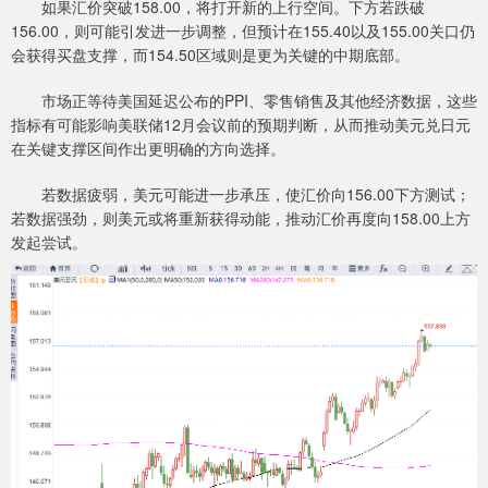
如果汇价突破158.00，将打开新的上行空间。下方若跌破
156.00，则可能引发进一步调整，但预计在155.40以及155.00关口仍
会获得买盘支撑，而154.50区域则是更为关键的中期底部。
市场正等待美国延迟公布的PPI、零售销售及其他经济数据，这些
指标有可能影响美联储12月会议前的预期判断，从而推动美元兑日元
在关键支撑区间作出更明确的方向选择。
若数据疲弱，美元可能进一步承压，使汇价向156.00下方测试；
若数据强劲，则美元或将重新获得动能，推动汇价再度向158.00上方
发起尝试。