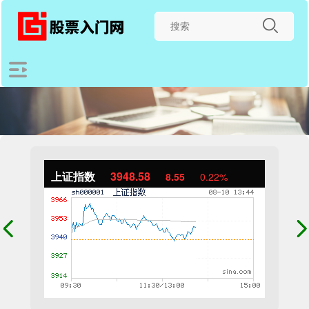
上证指数
3948.58
8.55
0.22%