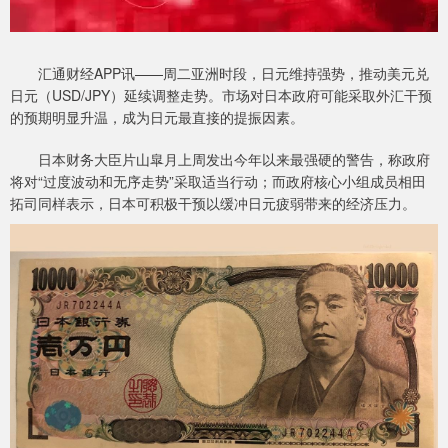
汇通财经APP讯——周二亚洲时段，日元维持强势，推动美元兑
日元（USD/JPY）延续调整走势。市场对日本政府可能采取外汇干预
的预期明显升温，成为日元最直接的提振因素。
日本财务大臣片山皐月上周发出今年以来最强硬的警告，称政府
将对“过度波动和无序走势”采取适当行动；而政府核心小组成员相田
拓司同样表示，日本可积极干预以缓冲日元疲弱带来的经济压力。