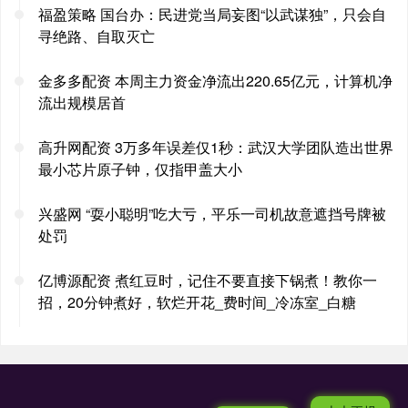
福盈策略 国台办：民进党当局妄图“以武谋独”，只会自
寻绝路、自取灭亡
金多多配资 本周主力资金净流出220.65亿元，计算机净
流出规模居首
高升网配资 3万多年误差仅1秒：武汉大学团队造出世界
最小芯片原子钟，仅指甲盖大小
兴盛网 “耍小聪明”吃大亏，平乐一司机故意遮挡号牌被
处罚
亿博源配资 煮红豆时，记住不要直接下锅煮！教你一
招，20分钟煮好，软烂开花_费时间_冷冻室_白糖