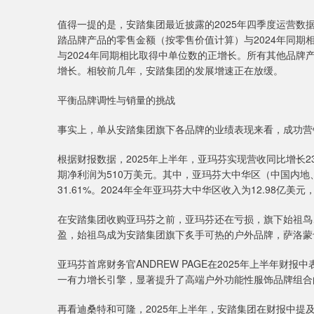
值得一提的是，安踏集团最近披露的2025年四季度运营
踏品牌产品的零售金额（按零售价值计算）与2024年同期
与2024年同期相比取得中单位数的正增长。所有其他品牌产
增长。相较前几年，安踏集团的发展增速正在放缓。
平衡品牌调性与销量的挑战
事实上，单从安踏集团旗下各品牌的业绩表现来看，成功营
根据财报数据，2025年上半年，亚玛芬实现营收同比增长23.4
期净利润为510万美元。其中，亚玛芬大中华区（中国内地、
31.61%。2024年全年亚玛芬大中华区收入为12.98亿美元
在安踏集团收购亚玛芬之前，亚玛芬还在亏损，旗下始祖鸟
盈，始祖鸟成为安踏集团旗下炙手可热的户外品牌，萨洛蒙
亚玛芬首席财务官ANDREW PAGE在2025年上半年
一有力增长引擎，显著提升了高端户外功能性服饰品牌组合
再看迪桑特和可隆，2025年上半年，安踏集团在财报中提及