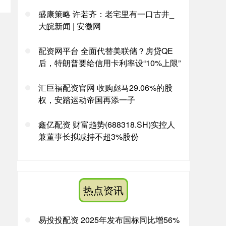
盛康策略 许若齐：老宅里有一口古井_
大皖新闻 | 安徽网
配资网平台 全面代替美联储？房贷QE
后，特朗普要给信用卡利率设“10%上限”
汇巨福配资官网 收购彪马29.06%的股
权，安踏运动帝国再添一子
鑫亿配资 财富趋势(688318.SH)实控人
兼董事长拟减持不超3%股份
热点资讯
易投投配资 2025年发布国标同比增56%