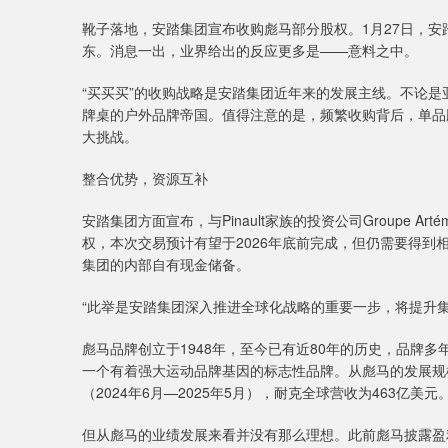
靴子落地，安踏集团宣布收购彪马部分股权。1月27日，安踏
东。消息一出，业界给出的反应更多是——意料之中。
“买买买”的收购战略是安踏集团近年来的发展主线。不论
牌桌的户外品牌帝国。值得注意的是，频繁收购背后，单品
大挑战。
整合优势，资源互补
安踏集团方面宣布，与Pinault家族的投资公司Groupe Art
权，本次交易预计有望于2026年底前完成，但仍需要得
集团的内部自有现金储备。
“此举是安踏集团深入推进全球化战略的重要一步，将提升
彪马品牌创立于1948年，至今已有近80年的历史，品牌
一个有着强大运动品牌基因的标志性品牌。从彪马的发展规
（2024年6月—2025年5月），耐克全球营收为463亿美元
但从彪马的业绩发展来看并没有那么理想。此前彪马披露盈