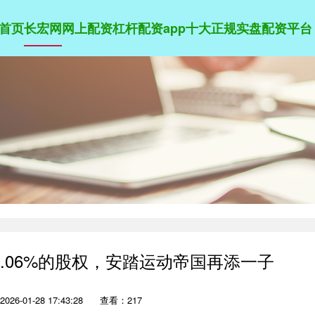
首页
长宏网
网上配资
杠杆配资app
十大正规实盘配资平台
9.06%的股权，安踏运动帝国再添一子
26-01-28 17:43:28
查看：217