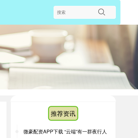
推荐资讯
微豪配资APP下载 “云端”有一群夜行人