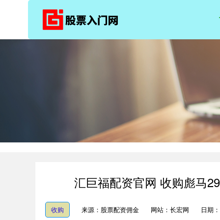
汇巨福配资官网 收购彪马2
收购
来源：股票配资佣金
网站：长宏网
日期：20