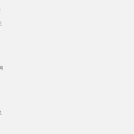
安
）
正
同
又