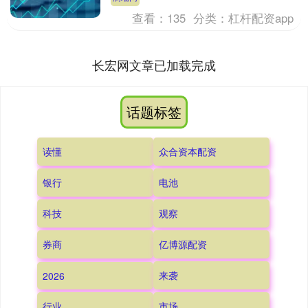
查看：
135
分类：
杠杆配资app
长宏网文章已加载完成
话题标签
读懂
众合资本配资
银行
电池
科技
观察
券商
亿博源配资
来袭
2026
行业
市场