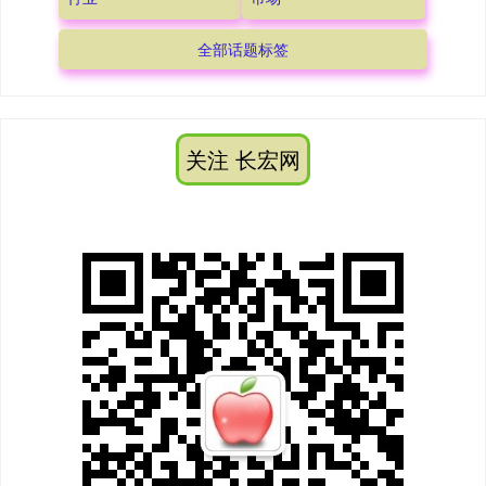
全部话题标签
关注 长宏网