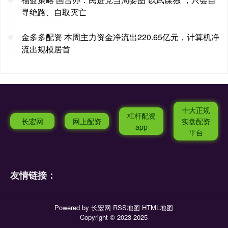
寻绝路、自取灭亡
金多多配资 本周主力资金净流出220.65亿元，计算机净
流出规模居首
十大正规
杠杆配资
长宏网
网上配资
实盘配资
app
平台
友情链接：
Powered by
长宏网
RSS地图
HTML地图
Copyright
© 2023-2025