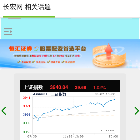
长宏网 相关话题
上证指数
3940.04
39.68
1.02%