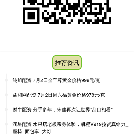
推荐资讯
纯旭配资 7月2日金至尊黄金价格998元/克
益和网配资 7月2日周六福黄金价格978元/克
财牛配资 分手多年，宋佳再次让世界“刮目相看”
涵星配资 水果店老板亲身体验，凯程V919拉货真给力_
座椅_面包车_大灯