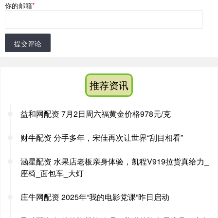
你的邮箱
*
提交评论
推荐资讯
益和网配资 7月2日周六福黄金价格978元/克
财牛配资 分手多年，宋佳再次让世界“刮目相看”
涵星配资 水果店老板亲身体验，凯程V919拉货真给力_
座椅_面包车_大灯
庄牛网配资 2025年“我的电影党课”昨日启动