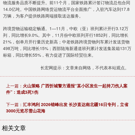
物流服务品质不断提升。前11个月，国家铁路累计签订物流总包合同
14.0亿吨。中国铁路网络货运物流平台全面推广，入驻汽车达到17.8
万辆，为客户提供铁路两端接取送达服务。
跨境货物运输稳定畅通。1—11月，中欧（亚）班列累计开行3.12万
列，同比增长9.0%。其中，11月份中欧班列开行1852列，同比增长
21%，创单月开行量历史新高；中老铁路跨境货物列车累计发送货物
498万吨，同比增长15%；西部陆海新通道班列累计发送集装箱131万
标箱，同比增长55%，有力促进了国际经贸往来。
长宏网提示：文章来自网络，不代表本站观点。
上一篇：
火山策略 广西忻城警方通报“某小区发生一起持刀伤人案
件”：造成3死1伤
下一篇：
汇丰鸿利 2026错峰出发 长沙直达南北疆16日专列，立省
3000元览尽雪山花海
相关文章