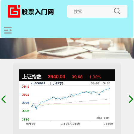
上证指数
3940.04
39.68
1.02%