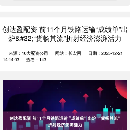
创达盈配资 前11个月铁路运输“成绩单”出
炉&#32;“货畅其流”折射经济澎湃活力
来源：10大配资公司
网站：长宏网
日期：2025-12-21
14:14:03
查看：143