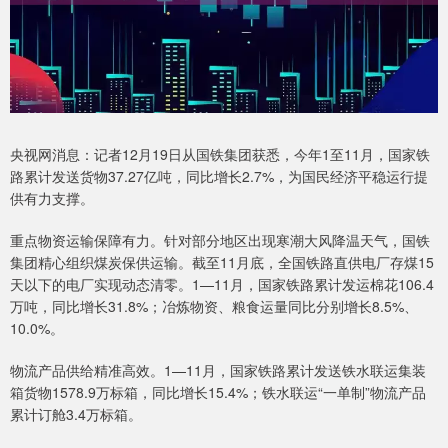
央视网消息：记者12月19日从国铁集团获悉，今年1至11月，国家铁
路累计发送货物37.27亿吨，同比增长2.7%，为国民经济平稳运行提
供有力支撑。
重点物资运输保障有力。针对部分地区出现寒潮大风降温天气，国铁
集团精心组织煤炭保供运输。截至11月底，全国铁路直供电厂存煤15
天以下的电厂实现动态清零。1—11月，国家铁路累计发运棉花106.4
万吨，同比增长31.8%；冶炼物资、粮食运量同比分别增长8.5%、
10.0%。
物流产品供给精准高效。1—11月，国家铁路累计发送铁水联运集装
箱货物1578.9万标箱，同比增长15.4%；铁水联运“一单制”物流产品
累计订舱3.4万标箱。