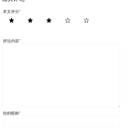
本文评分
*
评论内容
*
你的昵称
*