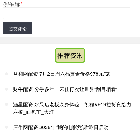
你的邮箱
*
提交评论
推荐资讯
益和网配资 7月2日周六福黄金价格978元/克
财牛配资 分手多年，宋佳再次让世界“刮目相看”
涵星配资 水果店老板亲身体验，凯程V919拉货真给力_
座椅_面包车_大灯
庄牛网配资 2025年“我的电影党课”昨日启动