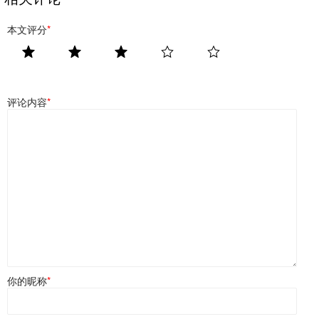
本文评分
*
评论内容
*
你的昵称
*