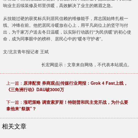
响业主后续装修及邻里供暖，高效解决了业主的燃眉之急。
从技能过硬的获奖标兵到居民信赖的维修能手，席志国始终扎根一
线、冲锋在前。他把居民冷暖放在心上，用平凡岗位上的坚守与付
出，为千家万户送去冬日温暖，以实际行动践行“为民供暖”的初心使
命，成为同事眼中的榜样、居民心中的“暖冬守护者”。
文/北京青年报记者 王斌
长宏网提示：文章来自网络，不代表本站观点。
上一篇：
原津配资 券商观点|传媒行业周报：Grok 4 Fast上线，
《三角洲行动》DAU破3000万
下一篇：
涨吧策略 调查索罗斯！特朗普和民主党开战，为什么要
拿他来“祭旗”？
相关文章