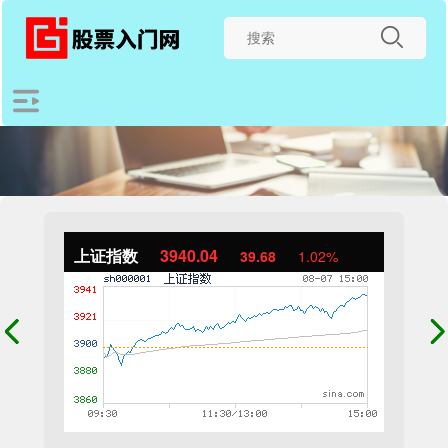
上证指数
3940.04
39.68
1.02%