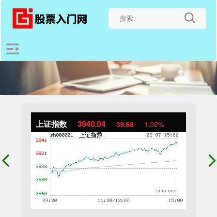
上证指数
3940.04
39.68
1.02%