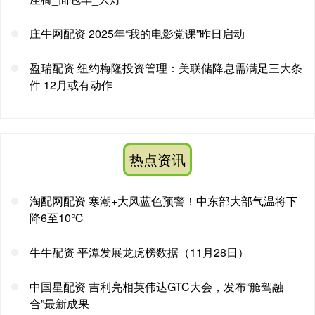
庄牛网配资 2025年“我的电影党课”昨日启动
盈瑞配资 纽约梅隆投资管理：美联储降息需满足三大条
件 12月或有动作
热点资讯
淘配网配资 寒潮+大风蓝色预警！中东部大部气温将下
降6至10℃
牛牛配资 平潭发展龙虎榜数据（11月28日）
中国星配资 吉利亮相英伟达GTC大会，发布“舱驾融
合”最新成果