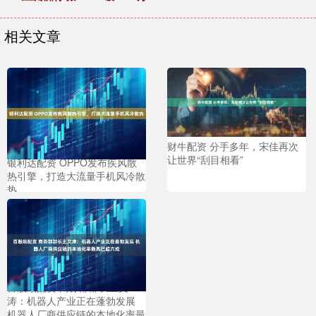
相关文章
财牛配资 分手多年，宋佳再次
让世界“刮目相看”
银利达配资 OPPO发布疾风散
热引擎，打造大流量手机风冷散
热
百股顺配资 商务部部长王文
涛：机器人产业正在蓬勃发展
机器人厂商供应链的本地化率最